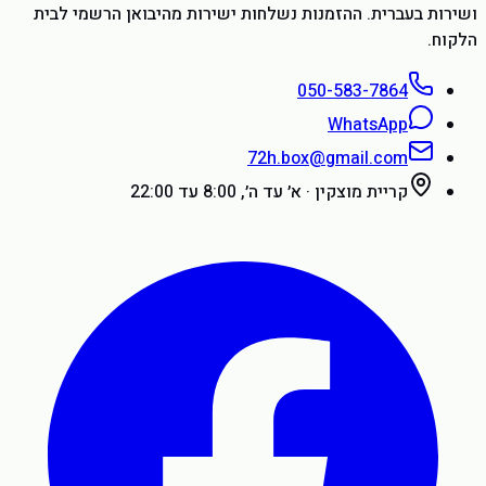
ושירות בעברית. ההזמנות נשלחות ישירות מהיבואן הרשמי לבית
הלקוח.
050-583-7864
WhatsApp
72h.box@gmail.com
קריית מוצקין
·
א׳ עד ה׳, 8:00 עד 22:00