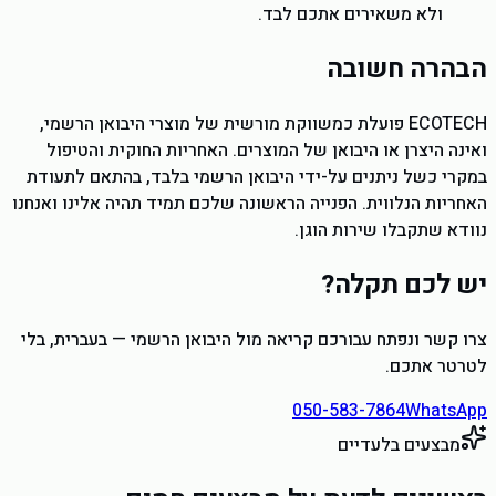
ולא משאירים אתכם לבד.
הבהרה חשובה
ECOTECH פועלת כמשווקת מורשית של מוצרי היבואן הרשמי,
ואינה היצרן או היבואן של המוצרים. האחריות החוקית והטיפול
במקרי כשל ניתנים על-ידי היבואן הרשמי בלבד, בהתאם לתעודת
האחריות הנלווית. הפנייה הראשונה שלכם תמיד תהיה אלינו ואנחנו
נוודא שתקבלו שירות הוגן.
יש לכם תקלה?
צרו קשר ונפתח עבורכם קריאה מול היבואן הרשמי — בעברית, בלי
לטרטר אתכם.
050-583-7864
WhatsApp
מבצעים בלעדיים