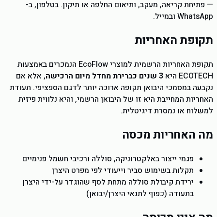
— פתיחת קריאה, מעקב, ותיאום החלפה או תיקון. בטלפון, ב-
WhatsApp ובמייל.
תקופת האחריות
תקופת האחריות הרשמית למוצרי EcoFlow הנמכרים באמצעות
ECOTECH היא
3 שנים כברירת מחדל מיום הרכישה
, אלא אם
נקבעה במסמכי היבואן תקופה ארוכה יותר לדגם הספציפי. תעודת
האחריות המחייבת היא זו של היבואן הרשמי, והיא נלווית פיזית
למשלוח או נמסרת דיגיטלית.
מה האחריות מכסה
פגמי ייצור באלקטרוניקה, סוללה ורכיבי חשמל פנימיים
תקלות בשימוש סביר וייעודי לפי מפרט היצרן
ירידת קיבולת סוללה מתחת לסף שהוגדר על-ידי היצרן
בתעודה (כפוף לתנאי היצרן/יבואן)