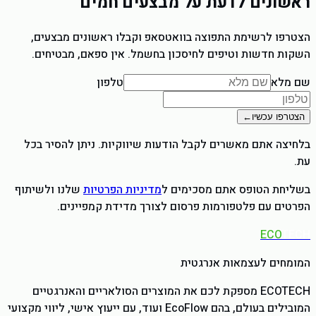
ראשונים לדעת על מבצעים חמים
הצטרפו לרשימת התפוצה בוואטסאפ וקבלו ראשונים מבצעים,
השקות חדשות וטיפים לחיסכון בחשמל. אין ספאם, מבטיחים.
שם מלא
טלפון
הצטרפו עכשיו
←
בלחיצה אתם מאשרים לקבל הודעות שיווקיות. ניתן להסיר בכל
עת.
בשליחת הטופס אתם מסכימים ל
מדיניות הפרטיות
שלנו ולשיתוף
הפרטים עם פלטפורמות פרסום לצורך מדידת קמפיינים.
ECO
TECH
המומחים לעצמאות אנרגטית
ECOTECH מספקת לכם את המוצרים הסולאריים והאנרגטיים
המובילים בעולם, בהם EcoFlow ועוד, עם ייעוץ אישי, ליווי מקצועי