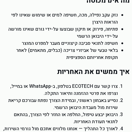
מה אינו מכוסה
נזק עקב נפילה, מכה, חשיפה למים או שימוש שאינו לפי
הוראות היצרן
פתיחה, פירוק או תיקון שבוצעו על-ידי גורם שאינו מורשה
על-ידי היבואן הרשמי
חשיפה לתנאי סביבה קיצוניים מעבר למפרט המוצר
בלאי טבעי של אביזרי צריכה (כבלים, מתאמים) לאחר
תקופת אחריותם הספציפית
איך ממשים את האחריות
צרו קשר עם
ECOTECH
בטלפון, ב-WhatsApp או במייל,
וצרפו את פרטי ההזמנה ותיאור התקלה.
נסייע באבחון ראשוני, ובמידת הצורך נפתח עבורכם קריאת
שירות מול מעבדת היבואן הרשמי.
היבואן יבצע טיפול, החלפה או החזר לפי הצורך, בהתאם
לתנאי תעודת האחריות.
לאורך כל התהליך — אנחנו מלווים אתכם מול גורמי השירות,