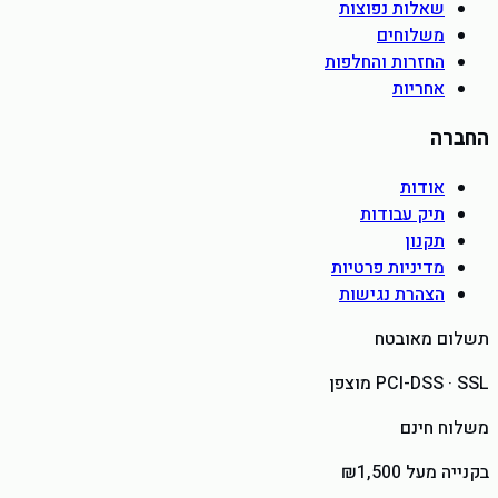
שאלות נפוצות
משלוחים
החזרות והחלפות
אחריות
החברה
אודות
תיק עבודות
תקנון
מדיניות פרטיות
הצהרת נגישות
תשלום מאובטח
PCI-DSS · SSL מוצפן
משלוח חינם
בקנייה מעל ₪1,500