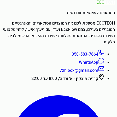
ECO
TECH
המומחים לעצמאות אנרגטית
ECOTECH מספקת לכם את המוצרים הסולאריים והאנרגטיים
המובילים בעולם, בהם EcoFlow ועוד, עם ייעוץ אישי, ליווי מקצועי
ושירות בעברית. ההזמנות נשלחות ישירות מהיבואן הרשמי לבית
הלקוח.
050-583-7864
WhatsApp
72h.box@gmail.com
קריית מוצקין
·
א׳ עד ה׳, 8:00 עד 22:00