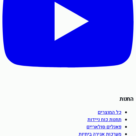
החנות
כל המוצרים
תחנות כוח ניידות
פאנלים סולאריים
מערכות אגירה ביתיות