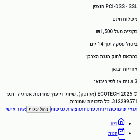
PCI-DSS · SSL מוצפן
משלוח חינם
בקנייה מעל ₪1,500
ביטול עסקה תוך 14 יום
בהתאם לחוק הגנת הצרכן
אחריות יבואן
3 שנים או לפי היבואן
©
2026
ECOTECH (אקוטק), שיווק וייעוץ פתרונות אנרגיה
· ח.פ
312299571
. כל הזכויות שמורות.
תנאי שימוש
מדיניות פרטיות
הצהרת נגישות
אזור אישי
ניהול עוגיות
בית
חנות