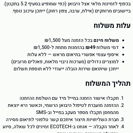
בכפוף לזמינות מלאי אצל היבואן (כפי שמופיע בסעיף 5.2 בתקנון).
ביישובים מרוחקים (אילת, ערבה, צפון רחוק) ייתכן עיכוב נוסף.
עלות משלוח
משלוח חינם
בכל הזמנה מעל ₪1,500
דמי משלוח
₪49
בהזמנות מתחת ל-₪1,500
איסוף עצמי אפשרי בתיאום מראש — ללא עלות
למוצרים גדולים (מערכות גיבוי מלאות, פאנלים מרובים)
ייתכן שיתואם שירות הובלה ייעודי ללא תוספת תשלום
תהליך המשלוח
תקבלו אישור הזמנה במייל מיד עם השלמת ההזמנה
ההזמנה מועברת לטיפול היבואן הרשמי, וכאשר היא יוצאת
מהמחסן תקבלו מספר מעקב במייל וב-SMS
חברת השליחויות תיצור איתכם קשר טלפוני לתיאום מסירה
לאחר הקבלה — אנחנו ב-ECOTECH זמינים לכל שאלה, סיוע