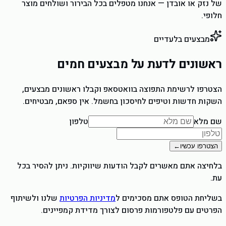
של נזק או אובדן — אנחנו מטפלים בכל הבירור ושולחים מוצר
חלופי.
מבצעים בלעדיים
ראשונים לדעת על מבצעים חמים
הצטרפו לרשימת התפוצה בוואטסאפ וקבלו ראשונים מבצעים,
השקות חדשות וטיפים לחיסכון בחשמל. אין ספאם, מבטיחים.
שם מלא
טלפון
הצטרפו עכשיו
←
בלחיצה אתם מאשרים לקבל הודעות שיווקיות. ניתן להסיר בכל
עת.
בשליחת הטופס אתם מסכימים ל
מדיניות הפרטיות
שלנו ולשיתוף
הפרטים עם פלטפורמות פרסום לצורך מדידת קמפיינים.