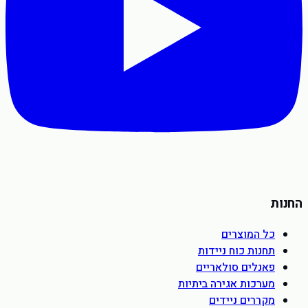
החנות
כל המוצרים
תחנות כוח ניידות
פאנלים סולאריים
מערכות אגירה ביתיות
מקררים ניידים