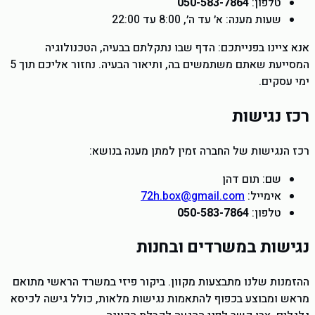
טלפון:
050-583-7864
שעות מענה:
א׳ עד ה׳, 8:00 עד 22:00
אנא ציינו בפנייתכם: הדף שבו נתקלתם בבעיה, הטכנולוגיה
המסייעת שאתם משתמשים בה, ותיאור הבעיה. נחזור אליכם תוך 5
ימי עסקים.
רכז נגישות
רכז הנגישות של החברה זמין למתן מענה בנושא:
שם: תום דהן
אימייל:
72h.box@gmail.com
טלפון:
050-583-7864
נגישות במשרדים ובחנות
ההזמנות שלנו מתבצעות מקוון. ביקור פיזי במשרד הראשי מתואם
מראש ומבוצע בכפוף להתאמות נגישות מלאות, כולל גישה לכיסא