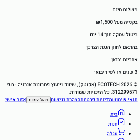
משלוח חינם
בקנייה מעל ₪1,500
ביטול עסקה תוך 14 יום
בהתאם לחוק הגנת הצרכן
אחריות יבואן
3 שנים או לפי היבואן
©
2026
ECOTECH (אקוטק), שיווק וייעוץ פתרונות אנרגיה
· ח.פ
312299571
. כל הזכויות שמורות.
תנאי שימוש
מדיניות פרטיות
הצהרת נגישות
אזור אישי
ניהול עוגיות
בית
חנות
עגלה