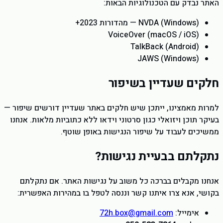
האתר נבדק עם הטכנולוגיות הבאות:
NVDA (Windows) — מהדורות 2023+
VoiceOver (macOS / iOS)
TalkBack (Android)
JAWS (Windows)
חלקים שעדיין בשיפור
למרות מאמצינו, ייתכן שיש חלקים באתר שעדיין דורשים שיפור —
בעיקר תוכן ויזואלי כגון סרטוני וידאו ללא כתוביות מלאות. אנחנו
ממשיכים לעבוד על שיפור הנגישות באופן שוטף.
נתקלתם בבעיית נגישות?
אנחנו מקבלים בברכה כל משוב על נגישות האתר. אם נתקלתם
בקושי, אנא צרו איתנו קשר וננסה לטפל בו במהירות האפשרית:
אימייל:
72h.box@gmail.com