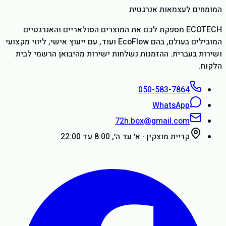
המומחים לעצמאות אנרגטית
ECOTECH מספקת לכם את המוצרים הסולאריים והאנרגטיים
המובילים בעולם, בהם EcoFlow ועוד, עם ייעוץ אישי, ליווי מקצועי
ושירות בעברית. ההזמנות נשלחות ישירות מהיבואן הרשמי לבית
הלקוח.
050-583-7864
WhatsApp
72h.box@gmail.com
קריית מוצקין
·
א׳ עד ה׳, 8:00 עד 22:00