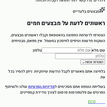
גלגלים. צרו קשר לפני ההגעה לקבלת הכוונה.
מבצעים בלעדיים
ראשונים לדעת על מבצעים חמים
הצטרפו לרשימת התפוצה בוואטסאפ וקבלו ראשונים מבצעים,
השקות חדשות וטיפים לחיסכון בחשמל. אין ספאם, מבטיחים.
שם מלא
טלפון
הצטרפו עכשיו
←
בלחיצה אתם מאשרים לקבל הודעות שיווקיות. ניתן להסיר בכל
עת.
בשליחת הטופס אתם מסכימים ל
מדיניות הפרטיות
שלנו ולשיתוף
הפרטים עם פלטפורמות פרסום לצורך מדידת קמפיינים.
ECO
TECH