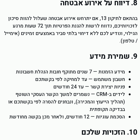
8. דיווח על אירוע אבטחה
בהתאם לתיקון 13, אם יתרחש אירוע אבטחה שעלול להוות סיכון
לזכויותיכם, נדווח לרשות להגנת הפרטיות תוך 72 שעות מרגע
הגילוי, ונודיע לכם ללא דיחוי בלתי סביר באמצעים זמינים (אימייל
/ טלפון).
9. שמירת מידע
מידע הזמנות — 7 שנים מתוקף חובות הנהלת חשבונות
חשבון משתמש — עד למחיקה לפי בקשתכם
פניות יצירת קשר — עד 24 חודשים
לידים ב-CRM — נשמרים למשך הקשר העסקי השוטף
(תהליך הייעוץ והמכירה), ונבחנים להסרה לפי בקשתכם או
בבדיקה תקופתית
הסכמת עוגיות — 12 חודשים, ולאחר מכן בקשה מחודשת
10. הזכויות שלכם