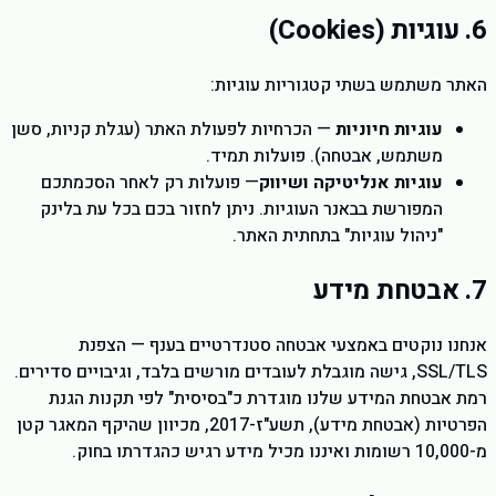
6. עוגיות (Cookies)
האתר משתמש בשתי קטגוריות עוגיות:
עוגיות חיוניות
— הכרחיות לפעולת האתר (עגלת קניות, סשן
משתמש, אבטחה). פועלות תמיד.
עוגיות אנליטיקה ושיווק
— פועלות רק לאחר הסכמתכם
המפורשת בבאנר העוגיות. ניתן לחזור בכם בכל עת בלינק
"ניהול עוגיות" בתחתית האתר.
7. אבטחת מידע
אנחנו נוקטים באמצעי אבטחה סטנדרטיים בענף — הצפנת
SSL/TLS, גישה מוגבלת לעובדים מורשים בלבד, וגיבויים סדירים.
רמת אבטחת המידע שלנו מוגדרת כ"בסיסית" לפי תקנות הגנת
הפרטיות (אבטחת מידע), תשע"ז-2017, מכיוון שהיקף המאגר קטן
מ-10,000 רשומות ואיננו מכיל מידע רגיש כהגדרתו בחוק.