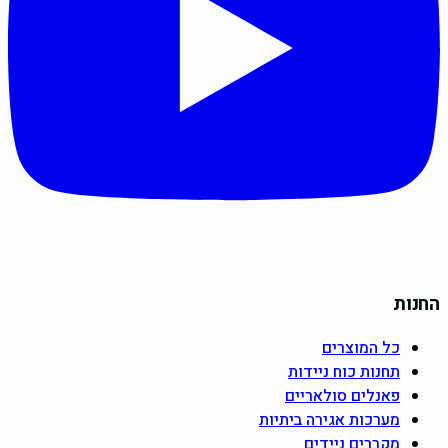
החנות
כל המוצרים
תחנות כוח ניידות
פאנלים סולאריים
מערכות אגירה ביתיות
מקררים ניידים