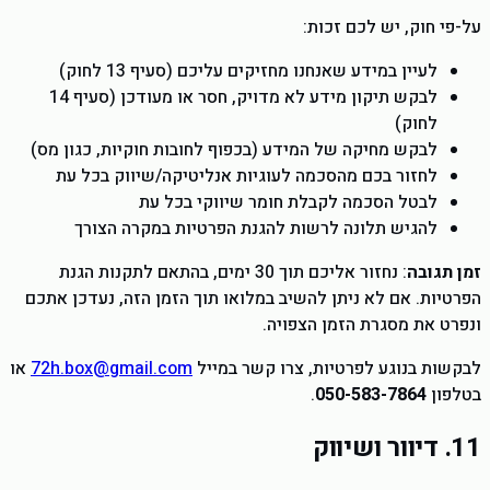
על-פי חוק, יש לכם זכות:
לעיין במידע שאנחנו מחזיקים עליכם (סעיף 13 לחוק)
לבקש תיקון מידע לא מדויק, חסר או מעודכן (סעיף 14
לחוק)
לבקש מחיקה של המידע (בכפוף לחובות חוקיות, כגון מס)
לחזור בכם מהסכמה לעוגיות אנליטיקה/שיווק בכל עת
לבטל הסכמה לקבלת חומר שיווקי בכל עת
להגיש תלונה לרשות להגנת הפרטיות במקרה הצורך
זמן תגובה
: נחזור אליכם תוך 30 ימים, בהתאם לתקנות הגנת
הפרטיות. אם לא ניתן להשיב במלואו תוך הזמן הזה, נעדכן אתכם
ונפרט את מסגרת הזמן הצפויה.
לבקשות בנוגע לפרטיות, צרו קשר במייל
72h.box@gmail.com
או
בטלפון
050-583-7864
.
11. דיוור ושיווק