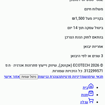
משלוח חינם
בקנייה מעל ₪1,500
ביטול עסקה תוך 14 יום
בהתאם לחוק הגנת הצרכן
אחריות יבואן
3 שנים או לפי היבואן
©
2026
ECOTECH (אקוטק), שיווק וייעוץ פתרונות אנרגיה
· ח.פ
312299571
. כל הזכויות שמורות.
תנאי שימוש
מדיניות פרטיות
הצהרת נגישות
אזור אישי
ניהול עוגיות
בית
חנות
עגלה