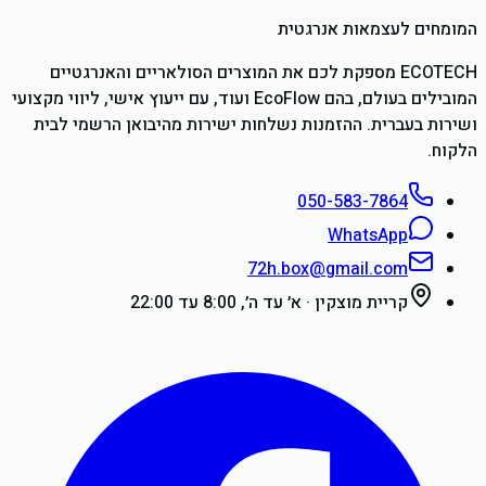
המומחים לעצמאות אנרגטית
ECOTECH מספקת לכם את המוצרים הסולאריים והאנרגטיים
המובילים בעולם, בהם EcoFlow ועוד, עם ייעוץ אישי, ליווי מקצועי
ושירות בעברית. ההזמנות נשלחות ישירות מהיבואן הרשמי לבית
הלקוח.
050-583-7864
WhatsApp
72h.box@gmail.com
קריית מוצקין
·
א׳ עד ה׳, 8:00 עד 22:00