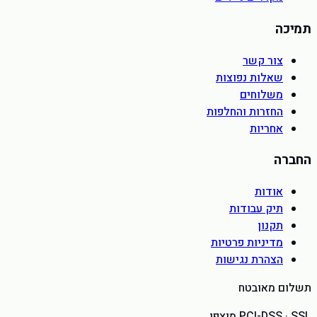
תמיכה
צור קשר
שאלות נפוצות
משלוחים
החזרות והחלפות
אחריות
החברה
אודות
תיק עבודות
תקנון
מדיניות פרטיות
הצהרת נגישות
תשלום מאובטח
PCI-DSS · SSL מוצפן