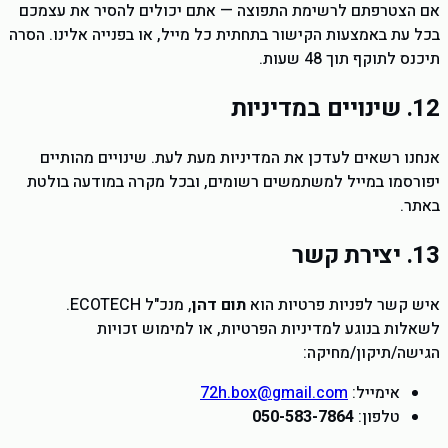
אם הצטרפתם לרשימת התפוצה — אתם יכולים להסיר את עצמכם
בכל עת באמצעות הקישור בתחתית כל מייל, או בפנייה אלינו. הסרה
תיכנס לתוקף תוך 48 שעות.
12. שינויים במדיניות
אנחנו רשאים לעדכן את המדיניות מעת לעת. שינויים מהותיים
יפורסמו במייל למשתמשים רשומים, ובכל מקרה במודעה בולטת
באתר.
13. יצירת קשר
איש קשר לפניות פרטיות הוא
תום דהן
, מנכ"ל ECOTECH.
לשאלות בנוגע למדיניות הפרטיות, או למימוש זכויות
הגישה/תיקון/מחיקה:
אימייל:
72h.box@gmail.com
טלפון:
050-583-7864