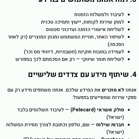
לעיבוד ולמשלוח הזמנות
למתן שירות לקוחות, ייעוץ ותמיכה טכנית
לשליחת אישורי הזמנה ועדכוני סטטוס
לשיפור האתר, חוויית המשתמש ומגוון המוצרים (רק לאחר
הסכמה)
לעמידה בחובות חוקיות (חשבוניות, דיווחי מס וכו׳)
לשליחת חומר שיווקי — רק אם הסכמתם לכך במפורש
4. שיתוף מידע עם צדדים שלישיים
אנחנו
לא מוכרים
את המידע שלכם. אנחנו משתפים מידע רק עם
ספקי שירות שמסייעים בתפעול:
סולק אשראי (Pelecard)
— לעיבוד תשלומים בלבד
(ישראל)
חברות שילוח
— שם, טלפון וכתובת לצורך מסירת המשלוח
(ישראל)