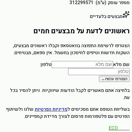
מספר עוסק (ע"מ):
312299571
מבצעים בלעדיים
ראשונים לדעת על מבצעים חמים
הצטרפו לרשימת התפוצה בוואטסאפ וקבלו ראשונים מבצעים,
השקות חדשות וטיפים לחיסכון בחשמל. אין ספאם, מבטיחים.
שם מלא
טלפון
הצטרפו עכשיו
←
בלחיצה אתם מאשרים לקבל הודעות שיווקיות. ניתן להסיר בכל
עת.
בשליחת הטופס אתם מסכימים ל
מדיניות הפרטיות
שלנו ולשיתוף
הפרטים עם פלטפורמות פרסום לצורך מדידת קמפיינים.
ECO
TECH