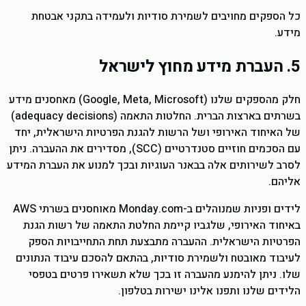
כל הספקים מחויבים לשמירת סודיות ולעמידה בתקני אבטחת
מידע.
5. העברת מידע מחוץ לישראל
חלק מהספקים שלנו (Google, Meta, Microsoft) מאחסנים מידע
בשרתים בארצות הברית. החלטות התאמה (adequacy decisions)
של האיחוד האירופי ושל הרשות להגנת הפרטיות הישראלית, יחד
עם הסכמים חוזיים סטנדרטיים (SCC), מסדירים את ההעברה. ניתן
לסרב לשירותים אלה בבאנר העוגיות ובכך למנוע את העברת המידע
אליהם.
לידים ופניות שמנוהלים ב-Monday.com מאוחסנים בשרתי AWS
באיחוד האירופי, שלגביו קיימת החלטת התאמה של רשות הגנת
הפרטיות הישראלית. ההעברה מתבצעת תחת התחייבויות הספק
לעיבוד מאובטח ולשמירת סודיות, בהתאם להסכם עיבוד הנתונים
שלו. ניתן להימנע מהעברה זו בכך שלא תשאירו פרטים בטפסי
הלידים שלנו ותפנו אלינו ישירות בטלפון.