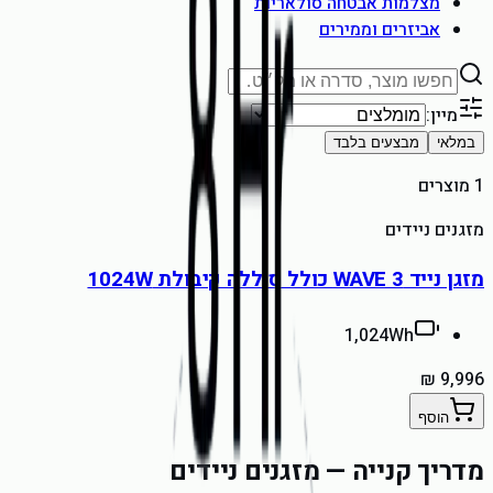
מצלמות אבטחה סולאריות
אביזרים וממירים
מיין:
במלאי
מבצעים בלבד
1 מוצרים
מזגנים ניידים
מזגן נייד WAVE 3 כולל סוללה קיבולת 1024W
1,024
Wh
הוסף
מדריך קנייה —
מזגנים ניידים