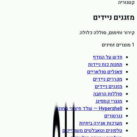
קטגוריה
מזגנים ניידים
קירור וחימום, סוללה כלולה
.
1
מוצרים זמינים
חדש על המדף
תחנות כוח ניידות
פאנלים סולאריים
מקררים ניידים
מזגנים ניידים
סוללות הרחבה
מוצרי קמפינג
Hypershell — שלד חיצוני ממונע
גנרטורים
מערכות אגירה ביתיות
טלפונים וטאבלטים משוריינים