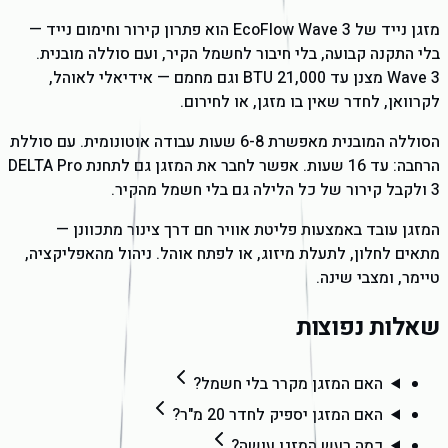
מזגן נייד של EcoFlow Wave 3 הוא פתרון קירור וחימום נייד —
בלי התקנה קבועה, בלי חיבור לחשמל הקיר, ועם סוללה מובנית.
Wave 3 מצנן עד 21,000 BTU וגם מחמם — אידיאלי לאוהל,
לקרוואן, לחדר שאין בו מזגן, או לחירום.
הסוללה המובנית מאפשרת 6-8 שעות עבודה אוטונומית. עם סוללת
הרחבה: עד 16 שעות. אפשר לחבר את המזגן גם לתחנת DELTA Pro
3 ולקבל קירור של כל הלילה גם בלי חשמל מהקיר.
המזגן עובד באמצעות פליטת אוויר חם דרך צינור מתכוונן —
מתאים לחלון, לתעלת מיזוג, או לפתח אוהל. ניהול מהאפליקציה,
טיימר, ומצבי שינה.
שאלות נפוצות
האם המזגן מקרר בלי חשמל?
האם המזגן יספיק לחדר 20 מ"ר?
כמה רעש המזגן עושה?