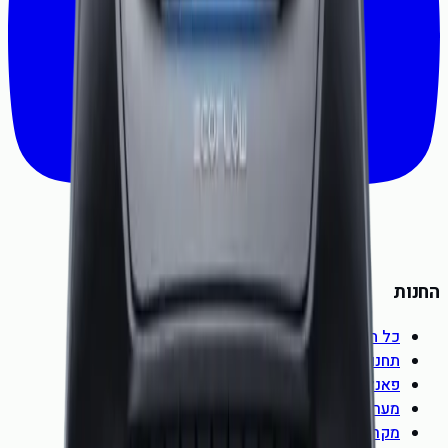
החנות
כל המוצרים
תחנות כוח ניידות
פאנלים סולאריים
מערכות אגירה ביתיות
מקררים ניידים