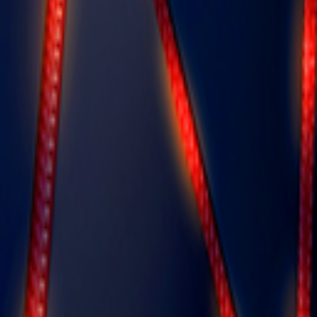
ף של טלפון משוריין WP21 Ultra הוא 66W, מה שמאפשר להפעיל בו-זמנית מכשירים כמו מקרר, 
רנטיבות