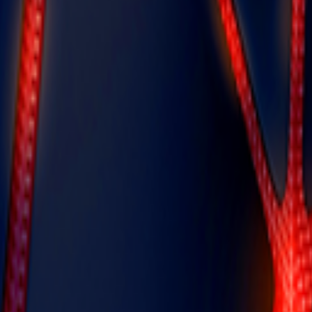
טלפון משוריין WP36 Pro
טלפון משוריין WP33 Pro
33
33
צפו
צפו