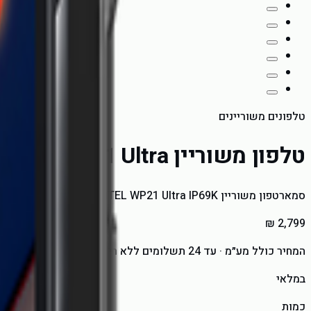
טלפונים משוריינים
טלפון משוריין WP21 Ultra
סמארטפון משוריין OUKITEL WP21 Ultra IP69K מצלמה תרמית
המחיר כולל מע״מ · עד 24 תשלומים ללא ריבית
במלאי
כמות