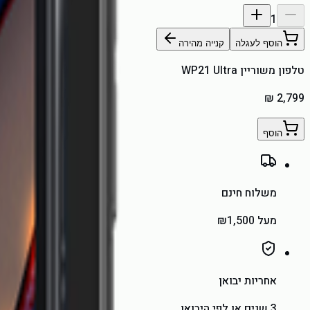
1
הוסף לעגלה
קנייה מהירה
טלפון משוריין WP21 Ultra
הוסף
משלוח חינם
מעל ₪1,500
אחריות יבואן
3 שנים או לפי היבואן