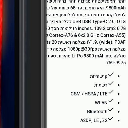
759-9975
קישוריות
רשתות
GSM / HSPA / LTE
WLAN
Bluetooth
5.2, A2DP, LE