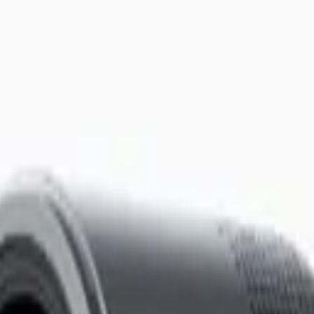
ולל יציאת PD 20W 10000Mah