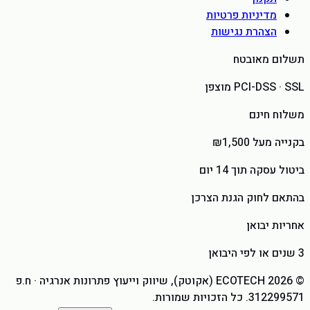
מדיניות פרטיות
הצהרת נגישות
תשלום מאובטח
PCI-DSS · SSL מוצפן
משלוח חינם
בקנייה מעל ₪1,500
ביטול עסקה תוך 14 יום
בהתאם לחוק הגנת הצרכן
אחריות יבואן
3 שנים או לפי היבואן
©
2026
ECOTECH (אקוטק), שיווק וייעוץ פתרונות אנרגיה
· ח.פ
312299571
. כל הזכויות שמורות.