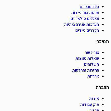
כל המוצרים
תחנות כוח ניידות
פאנלים סולאריים
מערכות אגירה ביתיות
מקררים ניידים
תמיכה
צור קשר
שאלות נפוצות
משלוחים
החזרות והחלפות
אחריות
החברה
אודות
תיק עבודות
תקנון