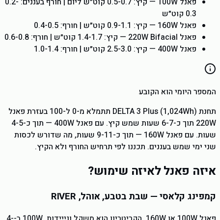
פאנל 100W — קיץ: 0.5-0.7 קוט״ש ליום | חורף בעננים: 0.2-
0.3 קוט״ש
פאנל 160W — קיץ: 0.9-1.1 קוט״ש | חורף: 0.4-0.5
פאנל 220W Bifacial — קיץ: 1.4-1.7 קוט״ש | חורף: 0.6-0.8
פאנל 400W — קיץ: 2.5-3.0 קוט״ש | חורף: 1.0-1.4
המספר היומי הוא הקובע
תחנת DELTA 3 Plus (1,024Wh) תתמלא מ-0 ל-100 בעזרת פאנל
220W תוך כ-6-7 שעות שמש קיץ. עם פאנל 400W — תוך כ-4-5
שעות. עם פאנל 160W — תוך כ-9-11 שעות, מה שדורש לכסות
שני ימי שמש בעננים. תכננו לפי תרחיש החורף ולא הקיץ.
איזה פאנל לאיזה שימוש?
קמפינג קלאסי — שבת בטבע, אוהל, RIVER
פאנל 100W או 160W. הקריטריון הוא משקל ונייידות. 100W ב-4-