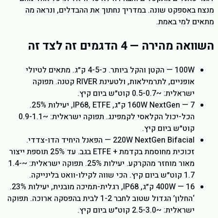
מנצח באספקט שונה. במדריך נחתוך את ההבדלים, ונראה מה
מתאים למי באמת.
השוואה מהירה — 4 הדגמים זה לצד זה
100W — הקטן והקל ביותר. כ-4-5 ק״ג. מתאים לטיולי
אופניים, לתרמילאות, ולטעינת RIVER קטנה. תפוקה
ישראלית: ~0.5-0.7 קוט״ש ביום קיץ.
160W NextGen — 7 ק״ג, IP68, ETFE, יעילות 25%.
הכל-יכול הקלאסי לקמפינג. תפוקה ישראלית: ~0.9-1.1
קוט״ש ביום קיץ.
220W NextGen Bifacial — הפאנל היחיד הדו-צדדי.
זכוכית מחוסמת בקדמת + ETFE בגב. עד 25% תוספת ייצור
מאור מוחזר מהקרקע. יעילות 25%. תפוקה ישראלית: ~1.4-
1.7 קוט״ש ביום קיץ. הכי שווה לקילו-וואט בלינייקה.
400W — 16 ק״ג, IP68, רגלית-תמיכה מובנית, יעילות 23%.
‘החלון’ הגדול שטוב לחבר 1-2 לבית בהפסקה ארוכה. תפוקה
ישראלית: ~2.5-3.0 קוט״ש ביום קיץ.